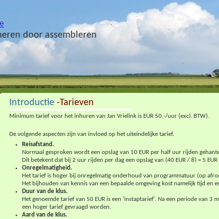
eren door assembleren
Introductie
-Tarieven
Minimum tarief voor het inhuren van Jan Vrielink is EUR 50,-/uur (excl. BTW).
De volgende aspecten zijn van invloed op het uiteindelijke tarief.
Reisafstand.
Normaal gesproken wordt een opslag van 10 EUR per half uur rijden gehant
Dit betekent dat bij 2 uur rijden per dag een opslag van (40 EUR / 8) = 5 EUR 
Onregelmatigheid.
Het tarief is hoger bij onregelmatig onderhoud van programmatuur (op afro
Het bijhouden van kennis van een bepaalde omgeving kost namelijk tijd en e
Duur van de klus.
Het genoemde tarief van 50 EUR is een 'instaptarief'. Na een periode van 3 
een hoger tarief gevraagd worden.
Aard van de klus.